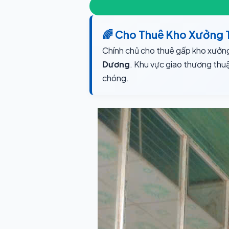
🌈 Cho Thuê Kho Xưởng 
Chính chủ cho thuê gấp kho xưởng
Dương
. Khu vực giao thương thuậ
chóng.