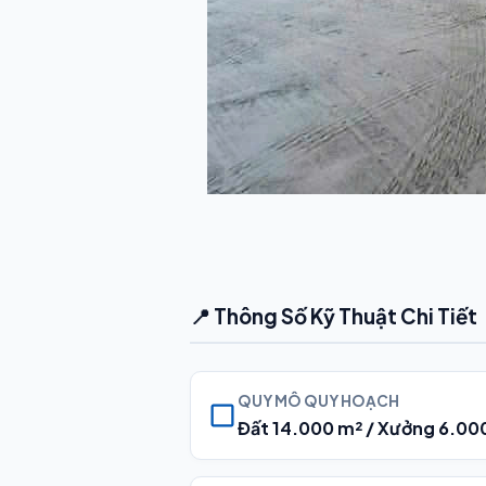
📍 Thông Số Kỹ Thuật Chi Tiết
QUY MÔ QUY HOẠCH
Đất 14.000 m² / Xưởng 6.00