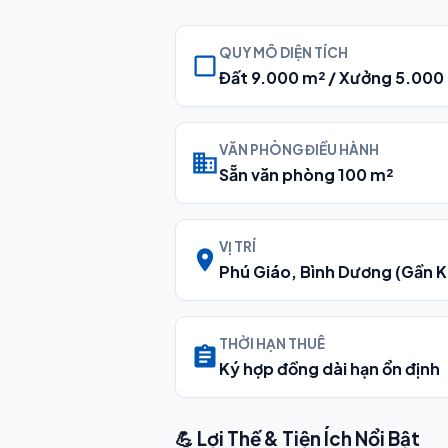
QUY MÔ DIỆN TÍCH
Đất 9.000 m² / Xưởng 5.000
VĂN PHÒNG ĐIỀU HÀNH
Sẵn văn phòng 100 m²
VỊ TRÍ
Phú Giáo, Bình Dương (Gần K
THỜI HẠN THUÊ
Ký hợp đồng dài hạn ổn định
💪 Lợi Thế & Tiện Ích Nổi Bật