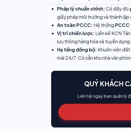
Pháp lý chuẩn chỉnh:
Có đầy đủ
giấy phép môi trường và thành lập
An toàn PCCC:
Hệ thống
PCCC t
Vị trí chiến lược:
Liền kề KCN Tân 
lưu thông hàng hóa và tuyển dụng
Hạ tầng đồng bộ:
Khuôn viên đất 
mái 24/7. Có sẵn khu nhà văn phòn
QUÝ KHÁCH C
Liên hệ ngay ban quản lý đ