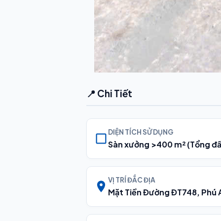
📍 Chi Tiết
DIỆN TÍCH SỬ DỤNG
Sàn xưởng >400 m² (Tổng đấ
VỊ TRÍ ĐẮC ĐỊA
Mặt Tiền Đường ĐT748, Phú 