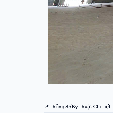
📍 Thông Số Kỹ Thuật Chi Tiết