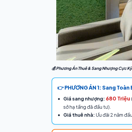
💰 Phương Án Thuê & Sang Nhượng Cực Kỳ 
👉 PHƯƠNG ÁN 1: Sang Toàn B
680 Triệu
Giá sang nhượng:
sở hạ tầng đã đầu tư).
Giá thuê nhà:
Ưu đãi 2 năm đầu