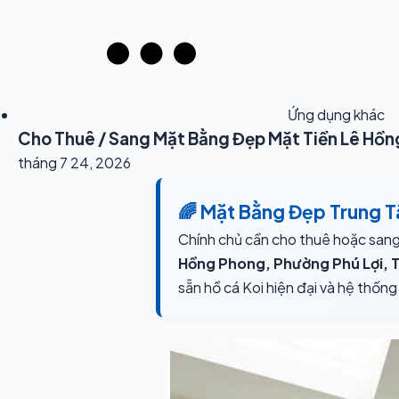
Ứng dụng khác
Cho Thuê / Sang Mặt Bằng Đẹp Mặt Tiền Lê Hồng
tháng 7 24, 2026
🌈 Mặt Bằng Đẹp Trung 
Chính chủ cần cho thuê hoặc sa
Hồng Phong, Phường Phú Lợi, T
sẵn hồ cá Koi hiện đại và hệ thống 