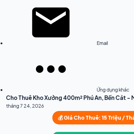
Email
Ứng dụng khác
Cho Thuê Kho Xưởng 400m² Phú An, Bến Cát - M
tháng 7 24, 2026
💰 Giá Cho Thuê: 15 Triệu / T